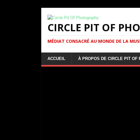
CIRCLE PIT OF P
MÉDIAT CONSACRÉ AU MONDE DE LA MUS
ACCUEIL
À PROPOS DE CIRCLE PIT O