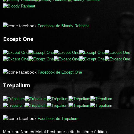
Facebook de Bloody Rabbeat
Except One
Facebook de Except One
Trepalium
Facebook de Trepalium
Merci au Nantes Metal Fest pour cette huitième édition .