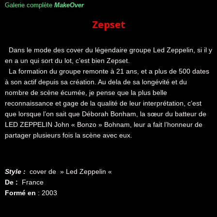
Galerie complète
MakeOver
Zepset
Dans le mode des cover du légendaire groupe Led Zeppelin, si il y
en a un qui sort du lot, c’est bien Zepset.
La formation du groupe remonte à 21 ans, et a plus de 500 dates
à son actif depuis sa création. Au dela de sa longévité et du
nombre de scène écumée, je pense que la plus belle
reconnaissance et gage de la qualité de leur interprétation, c’est
que lorsque l’on sait que Déborah Bonham, la sœur du batteur de
LED ZEPPELIN John « Bonzo » Bohnam, leur a fait l’honneur de
partager plusieurs fois la scène avec eux.
Style :
cover de »
Led Zeppelin
«
De :
France
Formé en
: 2003