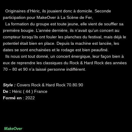
Originaires d’Héric, ils jouaient donc à domicile. Seconde
participation pour MakeOver à La Scène de Fer,
La formation du groupe est toute jeune, elle vient de souffler sa
première bougie. L’année dernière, ils n’avait qu’un concert au
compteur lorsqu’ils ont fouler les planches du festival, mais déjà le
potentiel était bien en place. Depuis la machine est lancée, les
dates se sont enchainées et le rodage est bien peaufiné.
Ils nous ont tout donné, un concert énergique, leur façon bien à
eux de reprendre les classiques du Rock & Hard Rock des années
70 – 80 et 90 n’a laissé personne indifférent.
Style :
Covers Rock & Hard Rock 70.80.90
De :
Héric ( 44 ) France
Formé en
: 2022
MakeOver