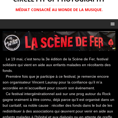
MÉDIAT CONSACRÉ AU MONDE DE LA MUSIQUE.
Le 19 mai, c’est tenu la 3e édition de la Scène de Fer, festival
solidaire qui vient en aide aux enfants malades en récoltants des
fonds.
Première fois que je participe à ce festival, je remercie encore
son organisateur Vincent Launay pour la confiance qu’il m’a
accordée en m’accueillant pour couvrir son événement.
Ce festival intergénérationnel axé sur une prog autour du Rock
gagne vraiment à être connu, déjà parce qu’il est organisé dans un
but caritatif, sa noble cause : récolter des fonds dans le but de les
redistribuer à des associations qui œuvrent pour venir en aide aux
enfants malades à l’hôpital et aux dialysés ou en attente de greffe.