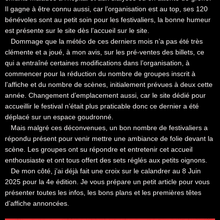
Il gagne à être connu aussi, car l’organisation est au top, ses 120
bénévoles sont au petit soin pour les festivaliers, la bonne humeur
est présente sur le site dès l’accueil sur le site.
Dommage que la météo de ces derniers mois n’a pas été très
clémente et a joué, à mon avis, sur les pré-ventes des billets, ce
qui a entraîné certaines modifications dans l’organisation, à
commencer pour la réduction du nombre de groupes inscrit à
l’affiche et du nombre de scènes, initialement prévues à deux cette
année. Changement d’emplacement aussi, car le site dédié pour
accueillir le festival n’était plus praticable donc ce dernier a été
déplacé sur un espace goudronné.
Mais malgré ces déconvenues, un bon nombre de festivaliers a
répondu présent pour venir mettre une ambiance de folie devant la
scène. Les groupes ont su répondre et entretenir cet accueil
enthousiaste et ont tous offert des sets réglés aux petits oignons.
De mon côté, j’ai déjà fait une croix sur le calandrer au 8 Juin
2025 pour la 4e édition. Je vous prépare un petit article pour vous
présenter toutes les infos, les bons plans et les premières têtes
d’affiche annoncées.