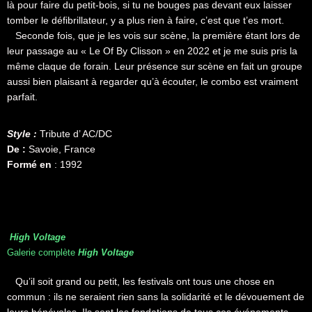
là pour faire du petit-bois, si tu ne bouges pas devant eux laisser
tomber le défibrillateur, y a plus rien à faire, c’est que t’es mort.
Seconde fois, que je les vois sur scène, la première étant lors de
leur passage au « Le Of By Clisson » en 2022 et je me suis pris la
même claque de forain. Leur présence sur scène en fait un groupe
aussi bien plaisant à regarder qu’à écouter, le combo est vraiment
parfait.
Style :
Tribute d’ AC/DC
De :
Savoie, France
Formé en
: 1992
High Voltage
Galerie complète
High Voltage
Qu’il soit grand ou petit, les festivals ont tous une chose en
commun : ils ne seraient rien sans la solidarité et le dévouement de
leurs bénévoles. Ils sont les fondations de tous ces événements,