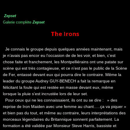
Zepset
Galerie complète
Zepset
The Irons
Je connais le groupe depuis quelques années maintenant, mais
je n’avais pas encor eu l’occasion de de les voir, et bien, c’est
chose faite et franchement, les Montpelliérains ont une patate sur
scène qui est très contagieuse, et ce n’est pas le public de la Scène
de Fer, entassé devant eux qui pourra dire le contraire. Même la
leader du groupe Audrey GUY-BENECH a fait la remarque en
félicitant la foule qui est restée en masse devant eux, même
lorsque la pluie s’est incrustée lors de leur set.
Pour ceux qui ne les connaissaient, ils ont su se dire : » des
reprise de Iron Maiden avec une femme au chant…..ça va piquer »
et bien pas du tout, et même au contraire, leurs interprétations des
morceaux légendaires du Britannique sonnent parfaitement. La
formation a été validée par Monsieur Steve Harris, bassiste et