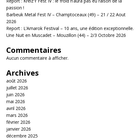
Report : Kreiz’Y Fest IV : le froid n’aura pas eu raison de la
passion !
Barbeuk Metal Fest IV – Champtoceaux (49) – 21 / 22 Aout
2026
Report : L’Amarok Festival – 10 ans, une édition exceptionnelle.
Une Nuit en Muscadet – Mouzillon (44) – 2/3 Octobre 2026
Commentaires
Aucun commentaire à afficher.
Archives
août 2026
juillet 2026
juin 2026
mai 2026
avril 2026
mars 2026
février 2026
janvier 2026
décembre 2025