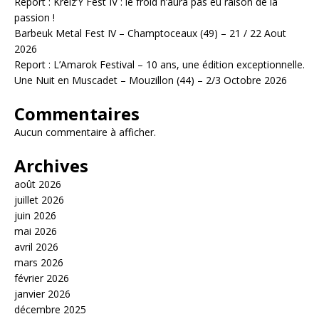
Report : Kreiz’Y Fest IV : le froid n’aura pas eu raison de la
passion !
Barbeuk Metal Fest IV – Champtoceaux (49) – 21 / 22 Aout
2026
Report : L’Amarok Festival – 10 ans, une édition exceptionnelle.
Une Nuit en Muscadet – Mouzillon (44) – 2/3 Octobre 2026
Commentaires
Aucun commentaire à afficher.
Archives
août 2026
juillet 2026
juin 2026
mai 2026
avril 2026
mars 2026
février 2026
janvier 2026
décembre 2025