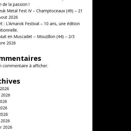
n de la passion !
uk Metal Fest IV – Champtoceaux (49) – 21
Aout 2026
t : L’Amarok Festival – 10 ans, une édition
tionnelle.
uit en Muscadet – Mouzillon (44) – 2/3
bre 2026
mmentaires
 commentaire à afficher.
chives
 2026
t 2026
2026
2026
 2026
 2026
er 2026