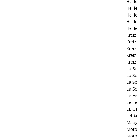
Hellf
Hellf
Hellf
Hellf
Hellf
Kreiz
Kreiz
Kreiz
Kreiz
Kreiz
La S
La Sc
La Sc
La Sc
Le Fé
Le Fe
LE OF
Lid A
Mauge
Motoc
Motoc