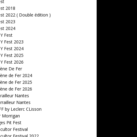
est
est 2018
est 2022 ( Double édition )
est 2023
est 2024
 Y Fest
 Y Fest 2023
 Y Fest 2024
 Y Fest 2025
 Y Fest 2026
cène De Fer
ène de Fer 2024
ène de Fer 2025
ène de Fer 2026
railleur Nantes
rrailleur Nantes
F by Leclerc CLisson
r Morrigan
s Pit Fest
ultor Festival
ultor Festival 2022