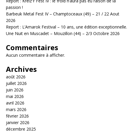
Report : Kreiz’Y Fest IV : le froid n’aura pas eu raison de la
passion !
Barbeuk Metal Fest IV – Champtoceaux (49) – 21 / 22 Aout
2026
Report : L’Amarok Festival – 10 ans, une édition exceptionnelle.
Une Nuit en Muscadet – Mouzillon (44) – 2/3 Octobre 2026
Commentaires
Aucun commentaire à afficher.
Archives
août 2026
juillet 2026
juin 2026
mai 2026
avril 2026
mars 2026
février 2026
janvier 2026
décembre 2025