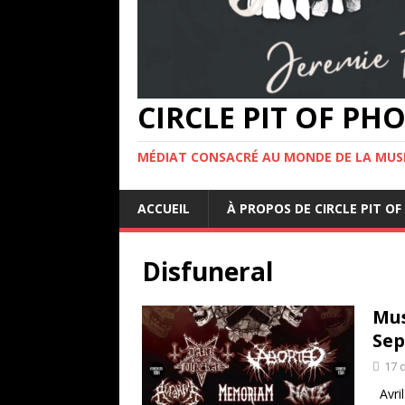
CIRCLE PIT OF P
MÉDIAT CONSACRÉ AU MONDE DE LA MUS
ACCUEIL
À PROPOS DE CIRCLE PIT 
Disfuneral
Mus
Sep
17 
Avril