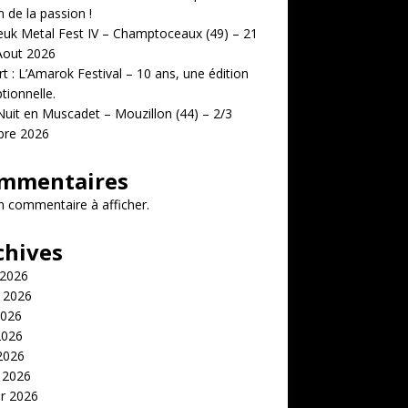
n de la passion !
uk Metal Fest IV – Champtoceaux (49) – 21
Aout 2026
t : L’Amarok Festival – 10 ans, une édition
tionnelle.
uit en Muscadet – Mouzillon (44) – 2/3
bre 2026
mmentaires
 commentaire à afficher.
chives
 2026
t 2026
2026
2026
 2026
 2026
er 2026