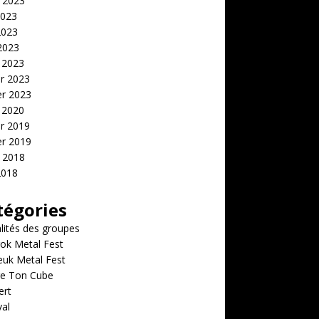
t 2023
2023
2023
 2023
 2023
er 2023
er 2023
 2020
er 2019
er 2019
t 2018
2018
tégories
lités des groupes
ok Metal Fest
euk Metal Fest
e Ton Cube
ert
val