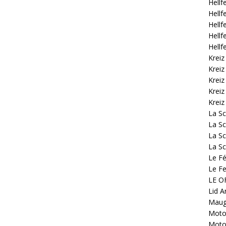
Hellf
Hellf
Hellf
Hellf
Hellf
Kreiz
Kreiz
Kreiz
Kreiz
Kreiz
La S
La Sc
La Sc
La Sc
Le Fé
Le Fe
LE OF
Lid A
Mauge
Motoc
Motoc