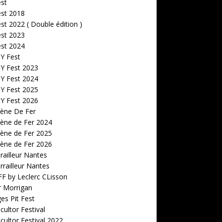
est
est 2018
est 2022 ( Double édition )
est 2023
est 2024
 Y Fest
 Y Fest 2023
 Y Fest 2024
 Y Fest 2025
 Y Fest 2026
cène De Fer
ène de Fer 2024
ène de Fer 2025
ène de Fer 2026
railleur Nantes
rrailleur Nantes
F by Leclerc CLisson
r Morrigan
s Pit Fest
ultor Festival
ultor Festival 2022