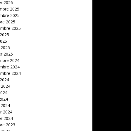
er 2026
mbre 2025
mbre 2025
bre 2025
embre 2025
 2025
2025
 2025
er 2025
mbre 2024
mbre 2024
embre 2024
 2024
t 2024
2024
 2024
 2024
er 2024
er 2024
bre 2023