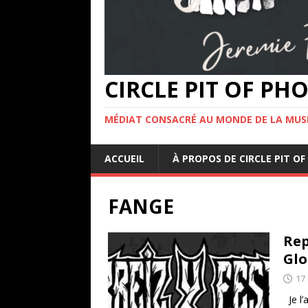
CIRCLE PIT OF P
MÉDIAT CONSACRÉ AU MONDE DE LA MUS
ACCUEIL
À PROPOS DE CIRCLE PIT 
FANGE
Rep
Glo
17
Je l’