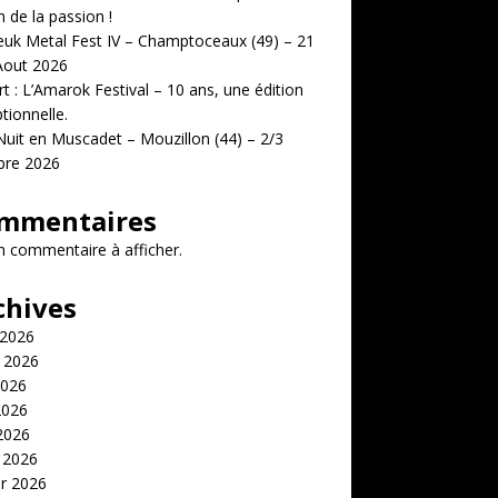
n de la passion !
uk Metal Fest IV – Champtoceaux (49) – 21
Aout 2026
t : L’Amarok Festival – 10 ans, une édition
tionnelle.
uit en Muscadet – Mouzillon (44) – 2/3
bre 2026
mmentaires
 commentaire à afficher.
chives
 2026
t 2026
2026
2026
 2026
 2026
er 2026