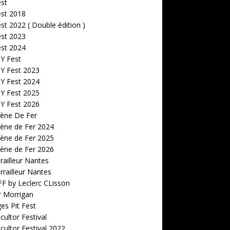
est
est 2018
est 2022 ( Double édition )
est 2023
est 2024
 Y Fest
 Y Fest 2023
 Y Fest 2024
 Y Fest 2025
 Y Fest 2026
cène De Fer
ène de Fer 2024
ène de Fer 2025
ène de Fer 2026
railleur Nantes
rrailleur Nantes
F by Leclerc CLisson
r Morrigan
s Pit Fest
ultor Festival
ultor Festival 2022