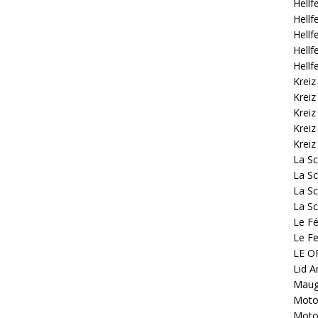
Hellf
Hellf
Hellf
Hellf
Hellf
Kreiz
Kreiz
Kreiz
Kreiz
Kreiz
La S
La Sc
La Sc
La Sc
Le Fé
Le Fe
LE OF
Lid A
Mauge
Motoc
Motoc