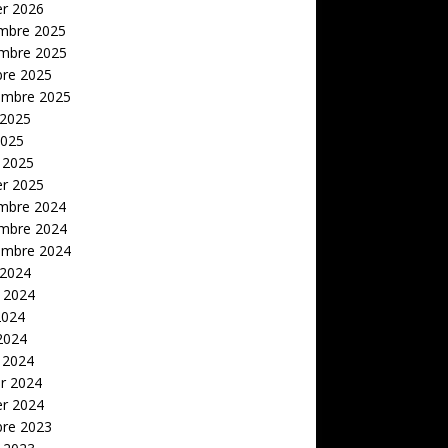
er 2026
mbre 2025
mbre 2025
bre 2025
embre 2025
 2025
2025
 2025
er 2025
mbre 2024
mbre 2024
embre 2024
 2024
t 2024
2024
 2024
 2024
er 2024
er 2024
bre 2023