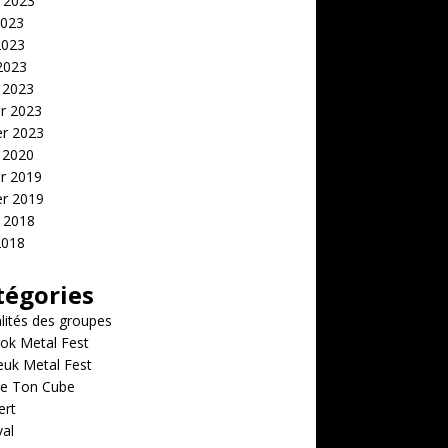
t 2023
2023
2023
 2023
 2023
er 2023
er 2023
 2020
er 2019
er 2019
t 2018
2018
tégories
lités des groupes
ok Metal Fest
euk Metal Fest
e Ton Cube
ert
val