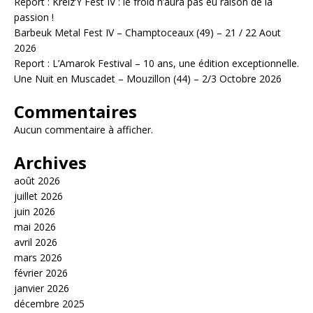
Report : Kreiz’Y Fest IV : le froid n’aura pas eu raison de la
passion !
Barbeuk Metal Fest IV – Champtoceaux (49) – 21 / 22 Aout
2026
Report : L’Amarok Festival – 10 ans, une édition exceptionnelle.
Une Nuit en Muscadet – Mouzillon (44) – 2/3 Octobre 2026
Commentaires
Aucun commentaire à afficher.
Archives
août 2026
juillet 2026
juin 2026
mai 2026
avril 2026
mars 2026
février 2026
janvier 2026
décembre 2025