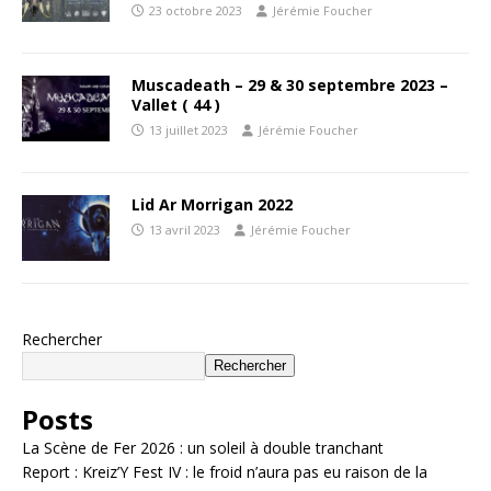
23 octobre 2023
Jérémie Foucher
Muscadeath – 29 & 30 septembre 2023 –
Vallet ( 44 )
13 juillet 2023
Jérémie Foucher
Lid Ar Morrigan 2022
13 avril 2023
Jérémie Foucher
Rechercher
Rechercher
Posts
La Scène de Fer 2026 : un soleil à double tranchant
Report : Kreiz’Y Fest IV : le froid n’aura pas eu raison de la