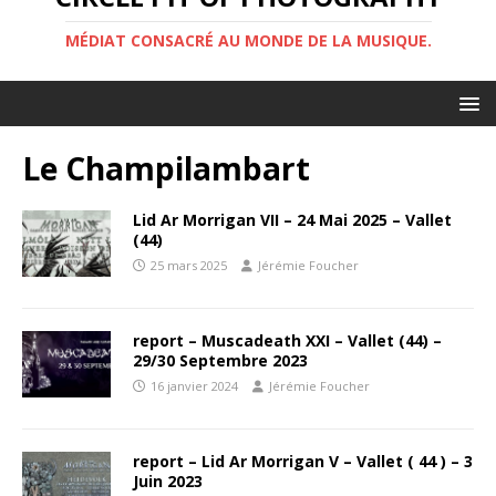
MÉDIAT CONSACRÉ AU MONDE DE LA MUSIQUE.
Le Champilambart
Lid Ar Morrigan VII – 24 Mai 2025 – Vallet
(44)
25 mars 2025
Jérémie Foucher
report – Muscadeath XXI – Vallet (44) –
29/30 Septembre 2023
16 janvier 2024
Jérémie Foucher
report – Lid Ar Morrigan V – Vallet ( 44 ) – 3
Juin 2023