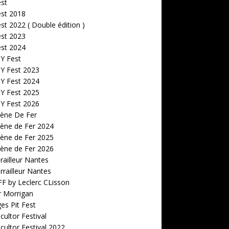
est
est 2018
est 2022 ( Double édition )
est 2023
est 2024
 Y Fest
 Y Fest 2023
 Y Fest 2024
 Y Fest 2025
 Y Fest 2026
cène De Fer
ène de Fer 2024
ène de Fer 2025
ène de Fer 2026
railleur Nantes
rrailleur Nantes
F by Leclerc CLisson
r Morrigan
s Pit Fest
ultor Festival
ultor Festival 2022