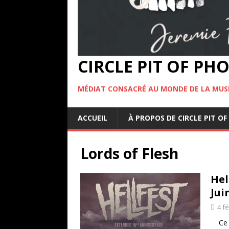
CIRCLE PIT OF P
MÉDIAT CONSACRÉ AU MONDE DE LA MUS
ACCUEIL
À PROPOS DE CIRCLE PIT 
Lords of Flesh
Hel
Jui
4 f
Ce co