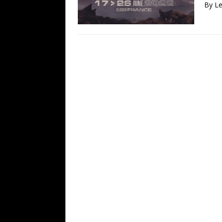
By Le