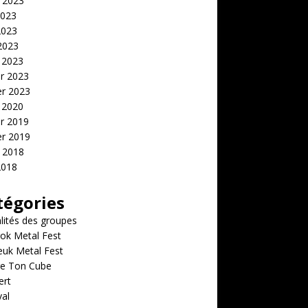
t 2023
2023
2023
 2023
 2023
er 2023
er 2023
 2020
er 2019
er 2019
t 2018
2018
tégories
lités des groupes
ok Metal Fest
euk Metal Fest
e Ton Cube
ert
val