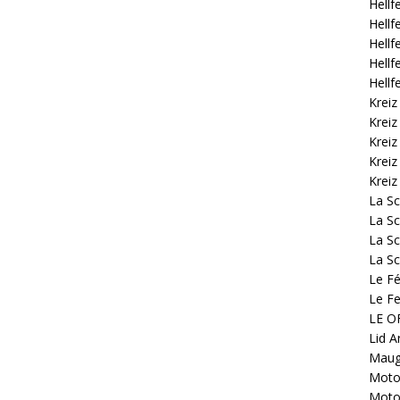
Hellf
Hellf
Hellf
Hellf
Hellf
Kreiz
Kreiz
Kreiz
Kreiz
Kreiz
La S
La Sc
La Sc
La Sc
Le Fé
Le Fe
LE OF
Lid A
Mauge
Motoc
Motoc