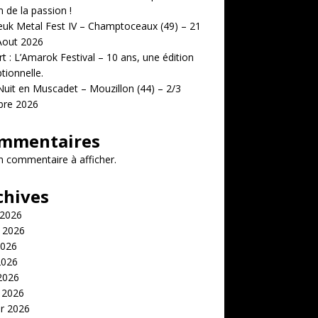
n de la passion !
uk Metal Fest IV – Champtoceaux (49) – 21
Aout 2026
t : L’Amarok Festival – 10 ans, une édition
tionnelle.
uit en Muscadet – Mouzillon (44) – 2/3
bre 2026
mmentaires
 commentaire à afficher.
chives
 2026
t 2026
2026
2026
 2026
 2026
er 2026