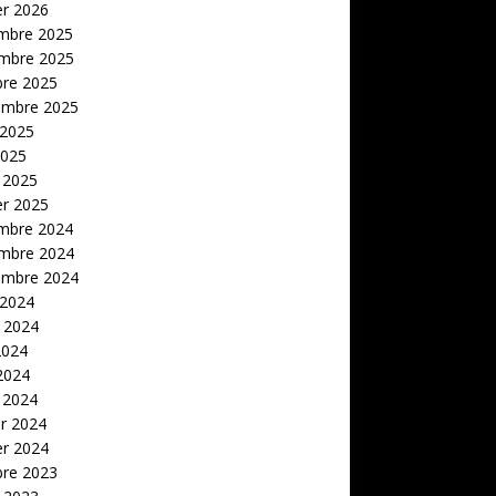
er 2026
mbre 2025
mbre 2025
bre 2025
embre 2025
 2025
2025
 2025
er 2025
mbre 2024
mbre 2024
embre 2024
 2024
t 2024
2024
 2024
 2024
er 2024
er 2024
bre 2023