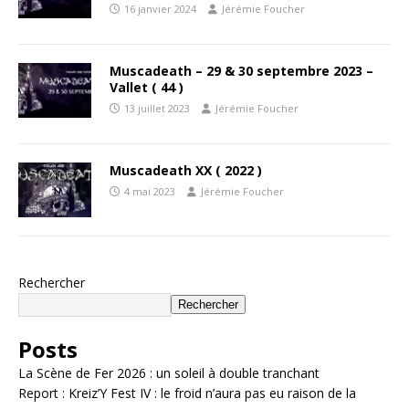
16 janvier 2024
Jérémie Foucher
Muscadeath – 29 & 30 septembre 2023 –
Vallet ( 44 )
13 juillet 2023
Jérémie Foucher
Muscadeath XX ( 2022 )
4 mai 2023
Jérémie Foucher
Rechercher
Rechercher
Posts
La Scène de Fer 2026 : un soleil à double tranchant
Report : Kreiz’Y Fest IV : le froid n’aura pas eu raison de la