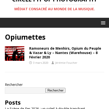
MÉDIAT CONSACRÉ AU MONDE DE LA MUSIQUE.
Opiumettes
Ramoneurs de Menhirs, Opium du Peuple
& Vazar & Ly – Nantes (Warehouse) – 8
Février 2020
3 mars 2020
Jérémie Foucher
Rechercher
Rechercher
Posts
La Scène de Fer 2026 : un soleil à double tranchant