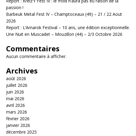
Report : Kreiz’Y Fest IV : le froid n’aura pas eu raison de la
passion !
Barbeuk Metal Fest IV – Champtoceaux (49) – 21 / 22 Aout
2026
Report : L’Amarok Festival – 10 ans, une édition exceptionnelle.
Une Nuit en Muscadet – Mouzillon (44) – 2/3 Octobre 2026
Commentaires
Aucun commentaire à afficher.
Archives
août 2026
juillet 2026
juin 2026
mai 2026
avril 2026
mars 2026
février 2026
janvier 2026
décembre 2025