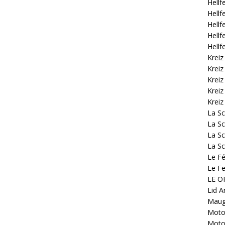
Hellf
Hellf
Hellf
Hellf
Hellf
Kreiz
Kreiz
Kreiz
Kreiz
Kreiz
La S
La Sc
La Sc
La Sc
Le Fé
Le Fe
LE OF
Lid A
Mauge
Motoc
Motoc