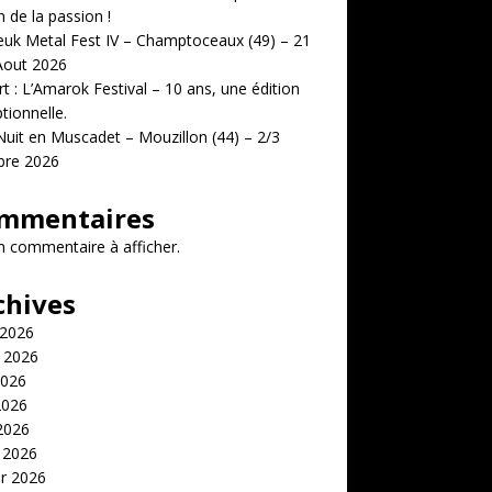
n de la passion !
uk Metal Fest IV – Champtoceaux (49) – 21
Aout 2026
t : L’Amarok Festival – 10 ans, une édition
tionnelle.
uit en Muscadet – Mouzillon (44) – 2/3
bre 2026
mmentaires
 commentaire à afficher.
chives
 2026
t 2026
2026
2026
 2026
 2026
er 2026