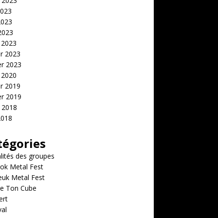
t 2023
2023
2023
 2023
 2023
er 2023
er 2023
 2020
er 2019
er 2019
t 2018
2018
tégories
lités des groupes
ok Metal Fest
euk Metal Fest
e Ton Cube
ert
val