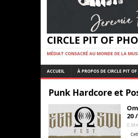
CIRCLE PIT OF P
MÉDIAT CONSACRÉ AU MONDE DE LA MUS
ACCUEIL
À PROPOS DE CIRCLE PIT 
Punk Hardcore et Po
Ome
20 
23 
Cette