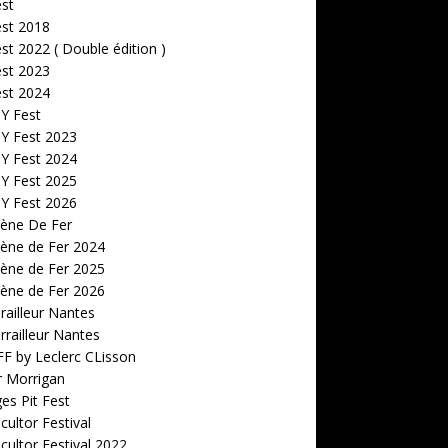
est
est 2018
est 2022 ( Double édition )
est 2023
est 2024
 Y Fest
 Y Fest 2023
 Y Fest 2024
 Y Fest 2025
 Y Fest 2026
cène De Fer
ène de Fer 2024
ène de Fer 2025
ène de Fer 2026
railleur Nantes
rrailleur Nantes
F by Leclerc CLisson
r Morrigan
s Pit Fest
ultor Festival
ultor Festival 2022