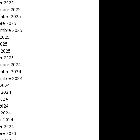
er 2026
mbre 2025
mbre 2025
bre 2025
embre 2025
 2025
2025
 2025
er 2025
mbre 2024
mbre 2024
embre 2024
 2024
t 2024
2024
 2024
 2024
er 2024
er 2024
bre 2023