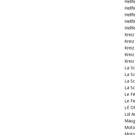
Hellf
Hellf
Hellf
Hellf
Hellf
Kreiz
Kreiz
Kreiz
Kreiz
Kreiz
La S
La Sc
La Sc
La Sc
Le Fé
Le Fe
LE OF
Lid A
Mauge
Motoc
Motoc