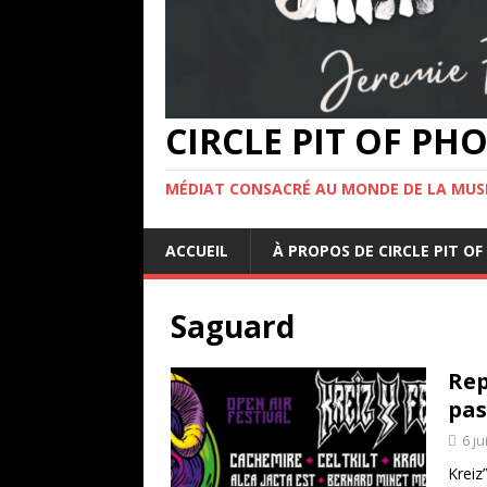
CIRCLE PIT OF P
MÉDIAT CONSACRÉ AU MONDE DE LA MUS
ACCUEIL
À PROPOS DE CIRCLE PIT 
Saguard
Rep
pas
6 ju
Kreiz