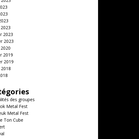
t 2023
2023
2023
 2023
 2023
er 2023
er 2023
 2020
er 2019
er 2019
t 2018
2018
tégories
lités des groupes
ok Metal Fest
euk Metal Fest
e Ton Cube
ert
val