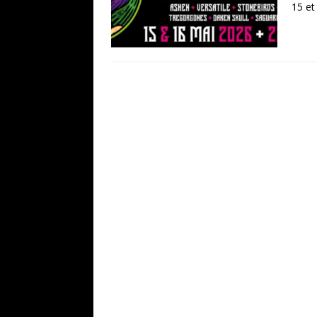
15 et