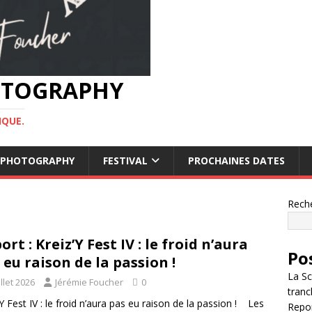
HOTOGRAPHY
IQUE.
OF PHOTOGRAPHY
FESTIVAL
PROCHAINES DATES
Rech
ort : Kreiz’Y Fest IV : le froid n’aura
Po
 eu raison de la passion !
La Sc
illet 2026
Jérémie Foucher
0
tranc
’Y Fest IV : le froid n’aura pas eu raison de la passion ! Les
Repor