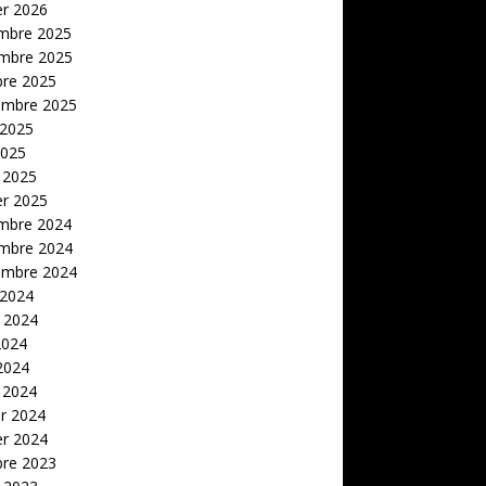
er 2026
mbre 2025
mbre 2025
bre 2025
embre 2025
 2025
2025
 2025
er 2025
mbre 2024
mbre 2024
embre 2024
 2024
t 2024
2024
 2024
 2024
er 2024
er 2024
bre 2023