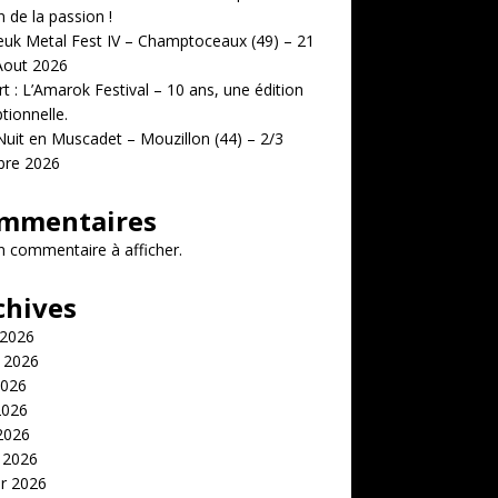
n de la passion !
uk Metal Fest IV – Champtoceaux (49) – 21
Aout 2026
t : L’Amarok Festival – 10 ans, une édition
tionnelle.
uit en Muscadet – Mouzillon (44) – 2/3
bre 2026
mmentaires
 commentaire à afficher.
chives
 2026
t 2026
2026
2026
 2026
 2026
er 2026