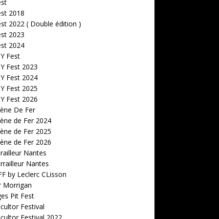
est
est 2018
est 2022 ( Double édition )
est 2023
est 2024
 Y Fest
 Y Fest 2023
 Y Fest 2024
 Y Fest 2025
 Y Fest 2026
cène De Fer
ène de Fer 2024
ène de Fer 2025
ène de Fer 2026
railleur Nantes
rrailleur Nantes
F by Leclerc CLisson
r Morrigan
s Pit Fest
ultor Festival
ultor Festival 2022