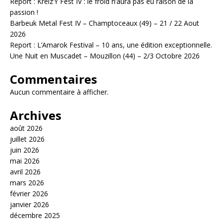
Report : Kreiz’Y Fest IV : le froid n’aura pas eu raison de la
passion !
Barbeuk Metal Fest IV – Champtoceaux (49) – 21 / 22 Aout
2026
Report : L’Amarok Festival – 10 ans, une édition exceptionnelle.
Une Nuit en Muscadet – Mouzillon (44) – 2/3 Octobre 2026
Commentaires
Aucun commentaire à afficher.
Archives
août 2026
juillet 2026
juin 2026
mai 2026
avril 2026
mars 2026
février 2026
janvier 2026
décembre 2025