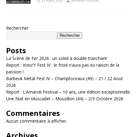
23 mars 2023
Jérémie Foucher
Rechercher
Rechercher
Posts
La Scène de Fer 2026 : un soleil à double tranchant
Report : Kreiz’Y Fest IV : le froid n’aura pas eu raison de la
passion !
Barbeuk Metal Fest IV – Champtoceaux (49) – 21 / 22 Aout
2026
Report : L’Amarok Festival – 10 ans, une édition exceptionnelle.
Une Nuit en Muscadet – Mouzillon (44) – 2/3 Octobre 2026
Commentaires
Aucun commentaire à afficher.
Archives