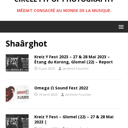
MÉDIAT CONSACRÉ AU MONDE DE LA MUSIQUE.
Shaârghot
Kreiz Y Fest 2023 – 27 & 28 Mai 2023 –
Étang du Korong, Glomel (22) – Report
6 juin 2023
Jérémie Foucher
Omega Ω Sound Fest 2022
19 avril 2023
Jérémie Foucher
Kreiz Y Fest – Glomel (22) – 27 & 28 Mai
2023 |