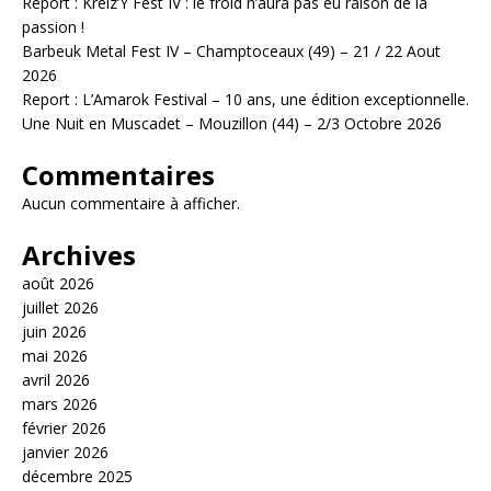
Report : Kreiz’Y Fest IV : le froid n’aura pas eu raison de la
passion !
Barbeuk Metal Fest IV – Champtoceaux (49) – 21 / 22 Aout
2026
Report : L’Amarok Festival – 10 ans, une édition exceptionnelle.
Une Nuit en Muscadet – Mouzillon (44) – 2/3 Octobre 2026
Commentaires
Aucun commentaire à afficher.
Archives
août 2026
juillet 2026
juin 2026
mai 2026
avril 2026
mars 2026
février 2026
janvier 2026
décembre 2025