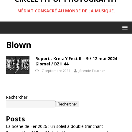
MÉDIAT CONSACRÉ AU MONDE DE LA MUSIQUE.
Blown
Report : Kreiz Y Fest II – 9 / 12 mai 2024 –
Glomel / BZH 44
17 septembre 2024
Jérémie Foucher
Rechercher
Rechercher
Posts
La Scène de Fer 2026 : un soleil à double tranchant