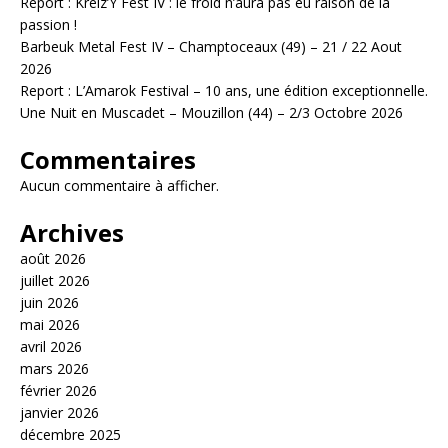
Report : Kreiz’Y Fest IV : le froid n’aura pas eu raison de la
passion !
Barbeuk Metal Fest IV – Champtoceaux (49) – 21 / 22 Aout
2026
Report : L’Amarok Festival – 10 ans, une édition exceptionnelle.
Une Nuit en Muscadet – Mouzillon (44) – 2/3 Octobre 2026
Commentaires
Aucun commentaire à afficher.
Archives
août 2026
juillet 2026
juin 2026
mai 2026
avril 2026
mars 2026
février 2026
janvier 2026
décembre 2025