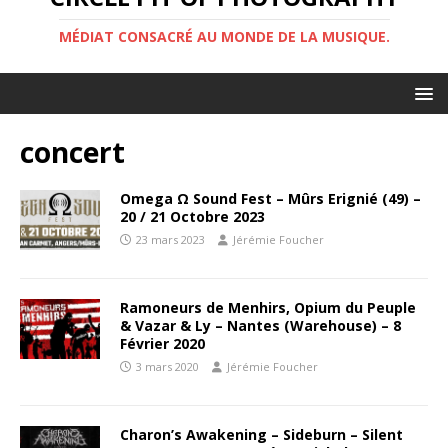
MÉDIAT CONSACRÉ AU MONDE DE LA MUSIQUE.
concert
Omega Ω Sound Fest – Mûrs Erignié (49) –
20 / 21 Octobre 2023
23 mars 2023
Jérémie Foucher
Ramoneurs de Menhirs, Opium du Peuple
& Vazar & Ly – Nantes (Warehouse) – 8
Février 2020
3 mars 2020
Jérémie Foucher
Charon’s Awakening – Sideburn – Silent