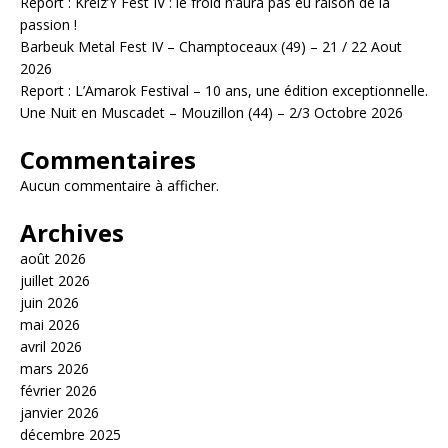
Report : Kreiz’Y Fest IV : le froid n’aura pas eu raison de la
passion !
Barbeuk Metal Fest IV – Champtoceaux (49) – 21 / 22 Aout
2026
Report : L’Amarok Festival – 10 ans, une édition exceptionnelle.
Une Nuit en Muscadet – Mouzillon (44) – 2/3 Octobre 2026
Commentaires
Aucun commentaire à afficher.
Archives
août 2026
juillet 2026
juin 2026
mai 2026
avril 2026
mars 2026
février 2026
janvier 2026
décembre 2025