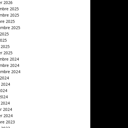
er 2026
mbre 2025
mbre 2025
bre 2025
embre 2025
 2025
2025
 2025
er 2025
mbre 2024
mbre 2024
embre 2024
 2024
t 2024
2024
 2024
 2024
er 2024
er 2024
bre 2023