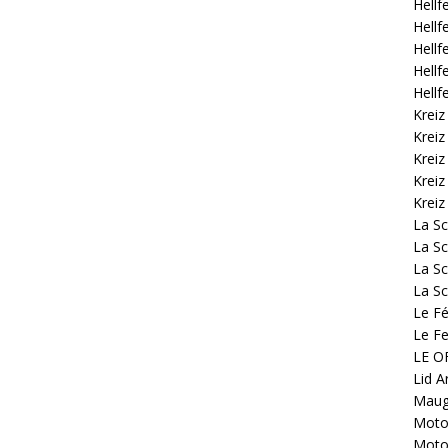
Hellf
Hellf
Hellf
Hellf
Hellf
Kreiz
Kreiz
Kreiz
Kreiz
Kreiz
La S
La Sc
La Sc
La Sc
Le Fé
Le Fe
LE OF
Lid A
Mauge
Motoc
Motoc