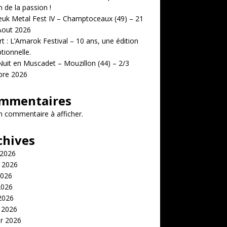
n de la passion !
uk Metal Fest IV – Champtoceaux (49) – 21
Aout 2026
t : L’Amarok Festival – 10 ans, une édition
tionnelle.
uit en Muscadet – Mouzillon (44) – 2/3
bre 2026
mmentaires
 commentaire à afficher.
chives
 2026
t 2026
2026
2026
 2026
 2026
er 2026