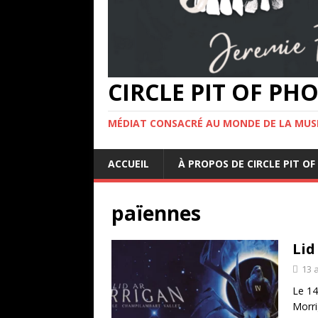
CIRCLE PIT OF P
MÉDIAT CONSACRÉ AU MONDE DE LA MUS
ACCUEIL
À PROPOS DE CIRCLE PIT 
païennes
Lid
13 a
Le 14
Morri