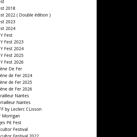
est
est 2018
est 2022 ( Double édition )
est 2023
est 2024
 Y Fest
 Y Fest 2023
 Y Fest 2024
 Y Fest 2025
 Y Fest 2026
cène De Fer
ène de Fer 2024
ène de Fer 2025
ène de Fer 2026
railleur Nantes
rrailleur Nantes
F by Leclerc CLisson
r Morrigan
s Pit Fest
ultor Festival
ultor Festival 2022