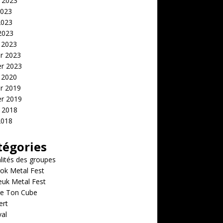
t 2023
2023
2023
 2023
 2023
er 2023
er 2023
 2020
er 2019
er 2019
t 2018
2018
tégories
lités des groupes
ok Metal Fest
euk Metal Fest
e Ton Cube
ert
val