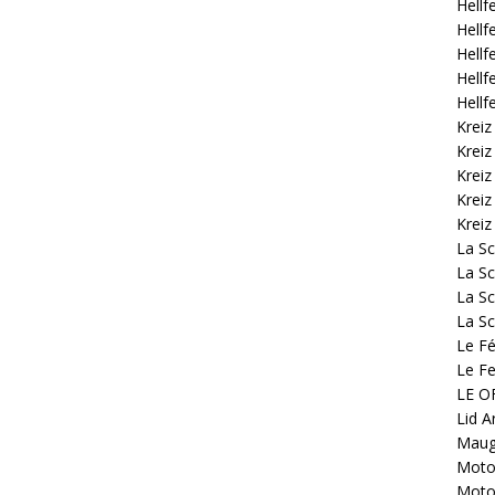
Hellf
Hellf
Hellf
Hellf
Hellf
Kreiz
Kreiz
Kreiz
Kreiz
Kreiz
La S
La Sc
La Sc
La Sc
Le Fé
Le Fe
LE OF
Lid A
Mauge
Motoc
Motoc