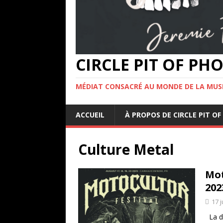
CIRCLE PIT OF P
MÉDIAT CONSACRÉ AU MONDE DE LA MUS
ACCUEIL
À PROPOS DE CIRCLE PIT 
Culture Metal
Mot
202
17 j
La da