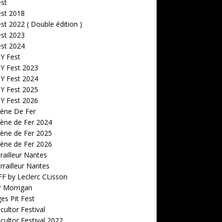
est
est 2018
est 2022 ( Double édition )
est 2023
est 2024
 Y Fest
 Y Fest 2023
 Y Fest 2024
 Y Fest 2025
 Y Fest 2026
cène De Fer
ène de Fer 2024
ène de Fer 2025
ène de Fer 2026
railleur Nantes
rrailleur Nantes
F by Leclerc CLisson
r Morrigan
s Pit Fest
ultor Festival
ultor Festival 2022