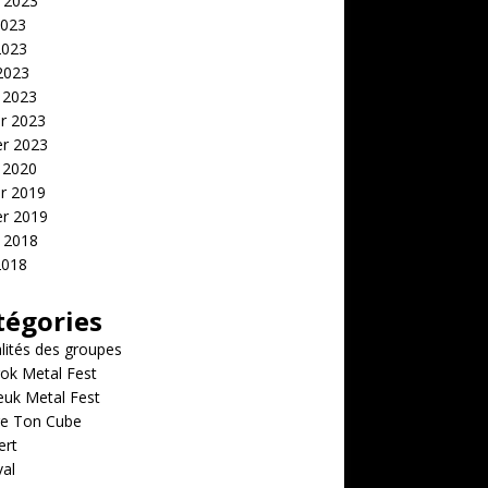
t 2023
2023
2023
 2023
 2023
er 2023
er 2023
 2020
er 2019
er 2019
t 2018
2018
tégories
lités des groupes
ok Metal Fest
euk Metal Fest
e Ton Cube
ert
val