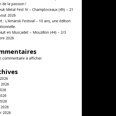
n de la passion !
uk Metal Fest IV – Champtoceaux (49) – 21
Aout 2026
t : L’Amarok Festival – 10 ans, une édition
tionnelle.
uit en Muscadet – Mouzillon (44) – 2/3
bre 2026
mmentaires
 commentaire à afficher.
chives
 2026
t 2026
2026
2026
 2026
 2026
er 2026