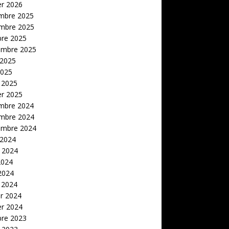
er 2026
mbre 2025
mbre 2025
bre 2025
embre 2025
 2025
2025
 2025
er 2025
mbre 2024
mbre 2024
embre 2024
 2024
t 2024
2024
 2024
 2024
er 2024
er 2024
bre 2023