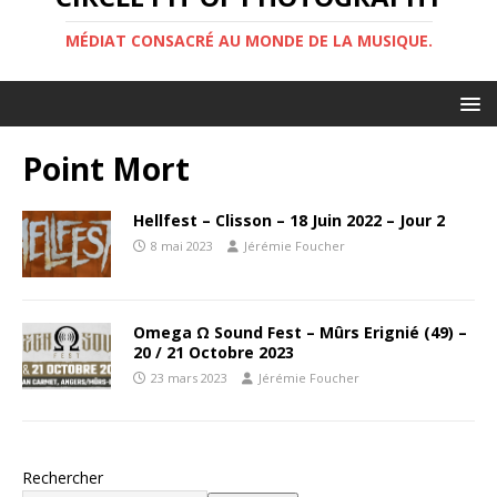
MÉDIAT CONSACRÉ AU MONDE DE LA MUSIQUE.
Point Mort
Hellfest – Clisson – 18 Juin 2022 – Jour 2
8 mai 2023
Jérémie Foucher
Omega Ω Sound Fest – Mûrs Erignié (49) –
20 / 21 Octobre 2023
23 mars 2023
Jérémie Foucher
Rechercher